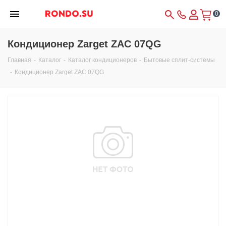
0
Кондиционер Zarget ZAC 07QG
Главная
-
Каталог
-
Каталог кондиционеров
-
Бытовые сплит-системы
-
Кондиционер Zarget ZAC 07QG