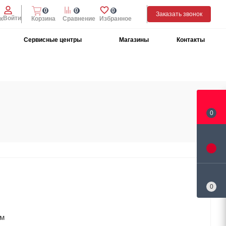
0
0
0
Заказать звонок
Войти
к
Корзина
Сравнение
Избранное
Сервисные центры
Магазины
Контакты
0
0
мм