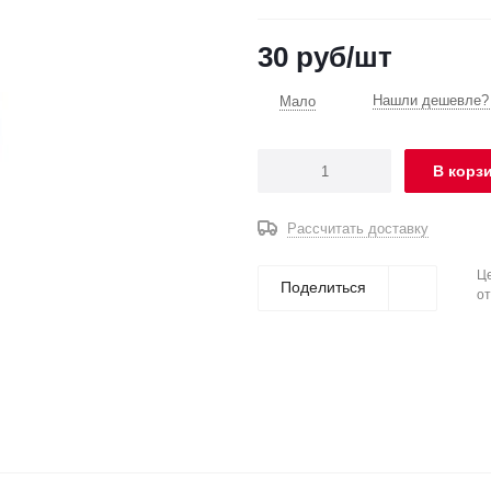
30
руб
/шт
Нашли дешевле? 
Мало
В корз
Рассчитать доставку
Це
Поделиться
от