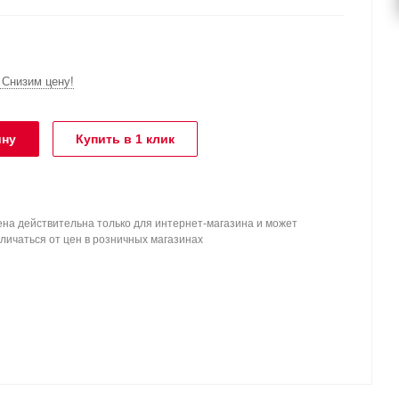
Снизим цену!
ину
Купить в 1 клик
на действительна только для интернет-магазина и может
личаться от цен в розничных магазинах