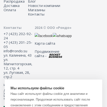
Распродажа
Блог
Доставка
Новости компании
Оплата
Магазины
Контакты
Контакты
2024 © ООО «Рондо»
+7 (423) 202-92-
24
+7 (423) 201-25-
Карта сайта
05
info@rondo.su
Продвижение
ул. Калинина, 43
сайта -
ул.
Магнитогорская,
12, стр. 4
ул. Луговая, 28,
стр.2
Информация на сайте не является публичной офертой.
Мы используем файлы cookie
Для получения подробной информации о наличии и стоимости
указанных товаров и (или) услуг, пожалуйста, обращайтесь к
Наш сайт использует файлы cookie для аналитики и
менеджеру сайта с помощью специальной формы связи или по
телефону 8 (423) 201-25-05
персонализации. Продолжая использовать сайт после
ознакомления с этим сообщением и предоставления