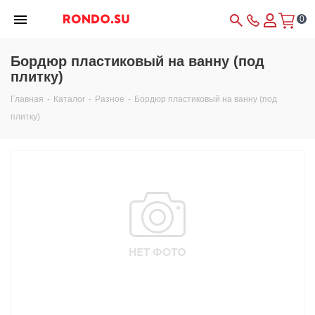
0
Бордюр пластиковый на ванну (под
плитку)
Главная
-
Каталог
-
Разное
-
Бордюр пластиковый на ванну (под
плитку)