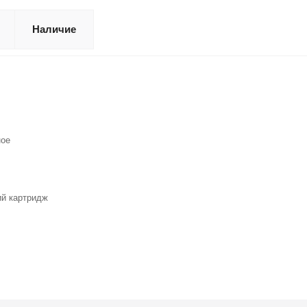
Наличие
ое
й картридж