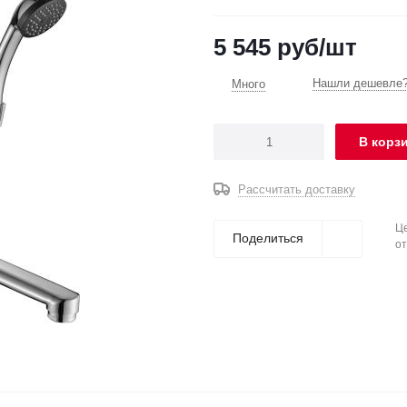
5 545
руб
/шт
Нашли дешевле?
Много
В корз
Рассчитать доставку
Це
Поделиться
от