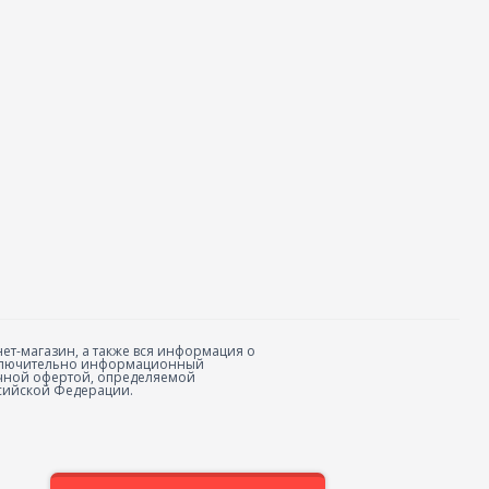
ет-магазин, а также вся информация о
исключительно информационный
личной офертой, определяемой
сийской Федерации.