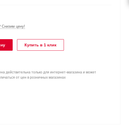
 Снизим цену!
ину
Купить в 1 клик
на действительна только для интернет-магазина и может
личаться от цен в розничных магазинах