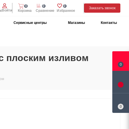
0
0
0
Заказать звонок
Войти
к
Корзина
Сравнение
Избранное
Сервисные центры
Магазины
Контакты
 с плоским изливом
0
ром
0