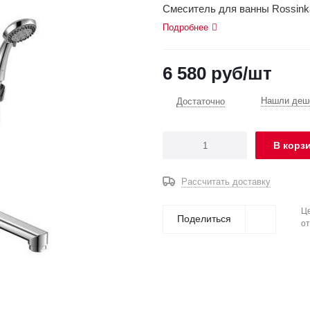
Смеситель для ванны Rossinka
Подробнее
6 580
руб
/шт
Нашли деше
Достаточно
В корз
Рассчитать доставку
Це
Поделиться
от