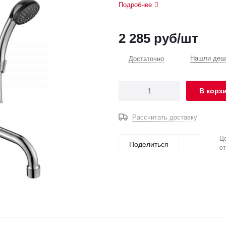
Подробнее
2 285
руб
/шт
Нашли деше
Достаточно
В корз
Рассчитать доставку
Це
Поделиться
от