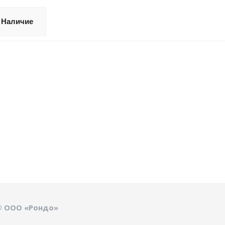
Наличие
© ООО «Рондо»