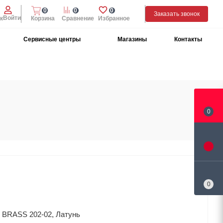
0
0
0
Заказать звонок
Войти
к
Корзина
Сравнение
Избранное
Сервисные центры
Магазины
Контакты
0
0
 BRASS 202-02, Латунь