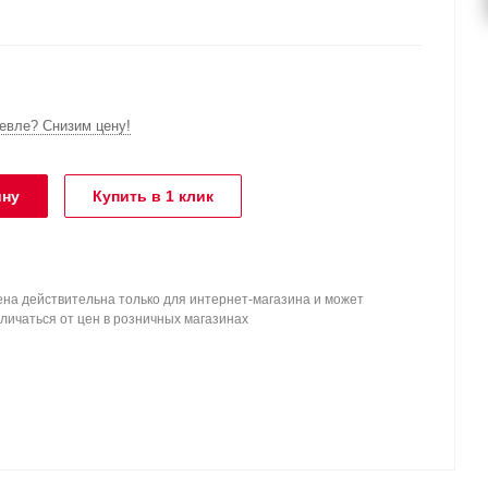
вле? Снизим цену!
ину
Купить в 1 клик
на действительна только для интернет-магазина и может
личаться от цен в розничных магазинах