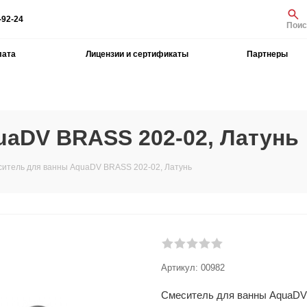
-92-24
Поис
лата
Лицензии и сертификаты
Партнеры
aDV BRASS 202-02, Латунь
итель для ванны AquaDV BRASS 202-02, Латунь
Артикул:
00982
Смеситель для ванны AquaDV