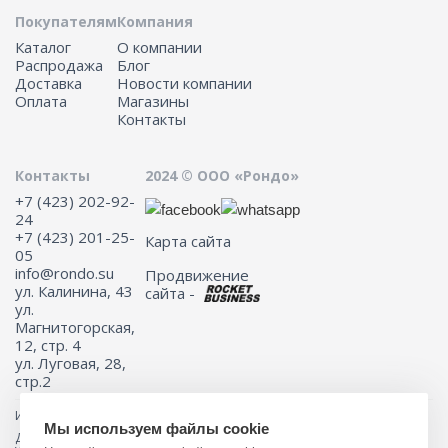
Покупателям
Компания
Каталог
О компании
Распродажа
Блог
Доставка
Новости компании
Оплата
Магазины
Контакты
Контакты
2024 © ООО «Рондо»
+7 (423) 202-92-
24
+7 (423) 201-25-
Карта сайта
05
info@rondo.su
Продвижение
ул. Калинина, 43
сайта -
ул.
Магнитогорская,
12, стр. 4
ул. Луговая, 28,
стр.2
Информация на сайте не является публичной офертой.
Мы используем файлы cookie
Для получения подробной информации о наличии и стоимости