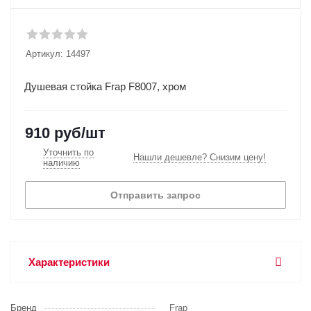
Артикул:
14497
Душевая стойка Frap F8007, хром
910
руб
/шт
Уточнить по
Нашли дешевле? Снизим цену!
наличию
Отправить запрос
Характеристики
Бренд
Frap