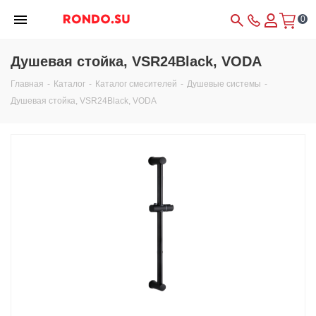
0
Душевая стойка, VSR24Black, VODA
Главная
-
Каталог
-
Каталог смесителей
-
Душевые системы
-
Душевая стойка, VSR24Black, VODA