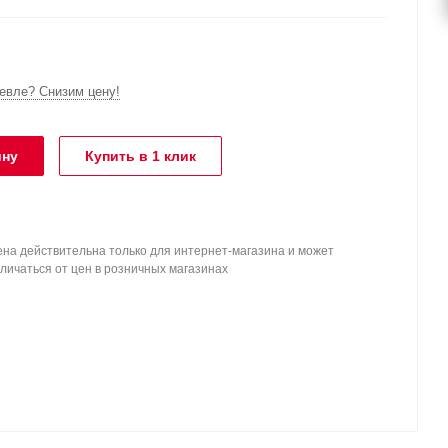
вле? Снизим цену!
ину
Купить в 1 клик
на действительна только для интернет-магазина и может
личаться от цен в розничных магазинах