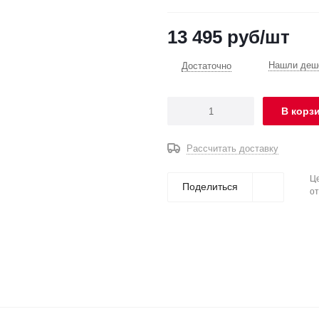
13 495
руб
/шт
Нашли деше
Достаточно
В корз
Рассчитать доставку
Це
Поделиться
от