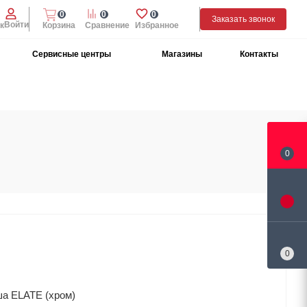
0
0
0
Заказать звонок
Войти
к
Корзина
Сравнение
Избранное
Сервисные центры
Магазины
Контакты
0
0
а ELATE (хром)