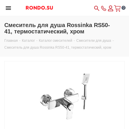
0
Смеситель для душа Rossinka RS50-
41, термостатический, хром
Главная
-
Каталог
-
Каталог смесителей
-
Смесители для душа
-
Смеситель для душа Rossinka RS50-41, термостатический, хром