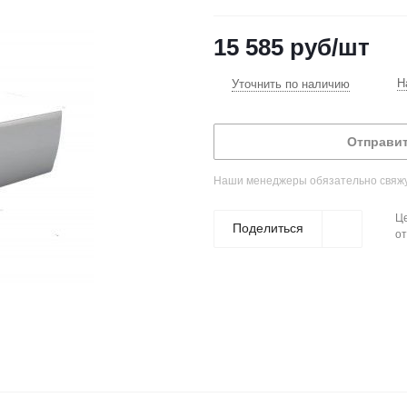
15 585
руб
/шт
Н
Уточнить по наличию
Отправит
Наши менеджеры обязательно свяжут
Це
Поделиться
от