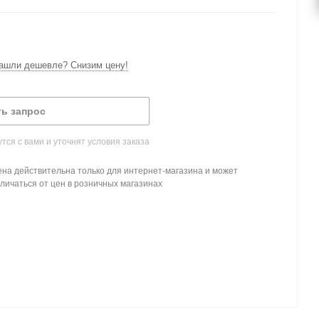
ашли дешевле? Снизим цену!
ь запрос
ся с вами и уточнят условия заказа
на действительна только для интернет-магазина и может
личаться от цен в розничных магазинах