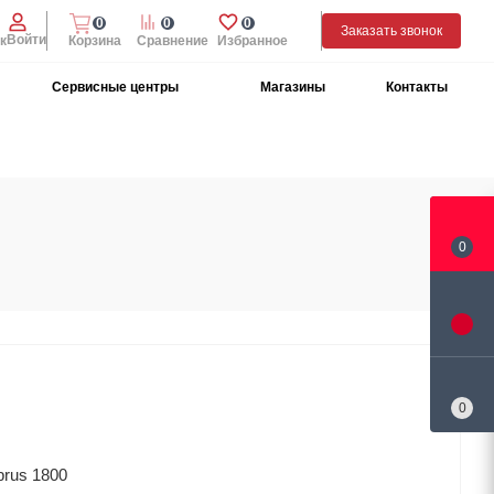
0
0
0
Заказать звонок
Войти
к
Корзина
Сравнение
Избранное
Сервисные центры
Магазины
Контакты
0
0
rus 1800