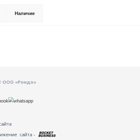
Наличие
© ООО «Рондо»
сайта
вижение
сайта -