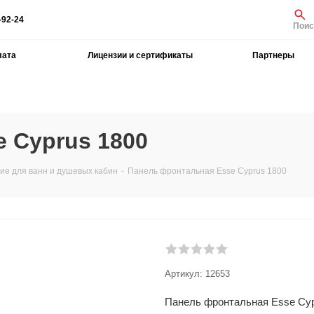
-92-24
Поис
лата
Лицензии и сертификаты
Партнеры
 Cyprus 1800
е для ванн и душевых кабин
-
Панель фронтальная Esse Cyprus 1800
Артикул:
12653
Панель фронтальная Esse Cyp