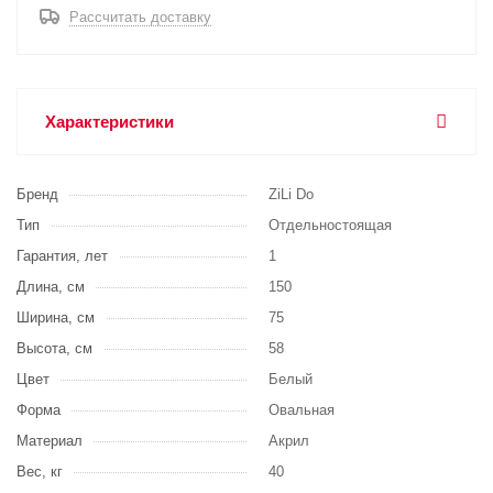
Рассчитать доставку
Характеристики
Бренд
ZiLi Do
Тип
Отдельностоящая
Гарантия, лет
1
Длина, см
150
Ширина, см
75
Высота, см
58
Цвет
Белый
Форма
Овальная
Материал
Акрил
Вес, кг
40