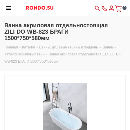
0
Ванна акриловая отдельностоящая
ZILI DO WB-823 БРАГИ
1500*750*580мм
Главная
-
Каталог
-
Ванны, душевые кабины и поддоны
-
Ванны
-
Каталог акриловых ванн
-
Ванна акриловая отдельностоящая ZILI DO
WB-823 БРАГИ 1500*750*580мм