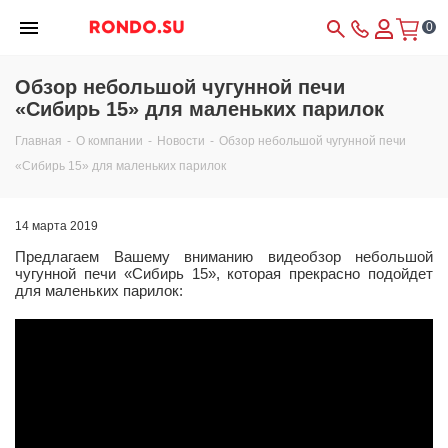
0
Обзор небольшой чугунной печи
«Сибирь 15» для маленьких парилок
Главная
-
О компании
-
Новости
-
Обзор небольшой чугунной печи
«Сибирь 15» для маленьких парилок
14 марта 2019
Предлагаем Вашему вниманию видеобзор небольшой
чугунной печи «Сибирь 15», которая прекрасно подойдет
для маленьких парилок: