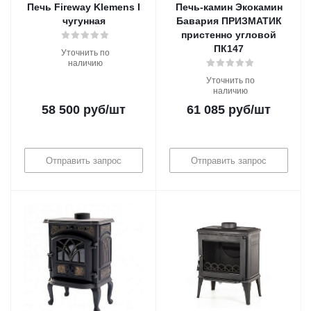
Печь Fireway Klemens I
Печь-камин Экокамин
чугунная
Бавария ПРИЗМАТИК
пристенно угловой
ПК147
Уточнить по
наличию
Уточнить по
наличию
58 500
руб
/шт
61 085
руб
/шт
Отправить запрос
Отправить запрос