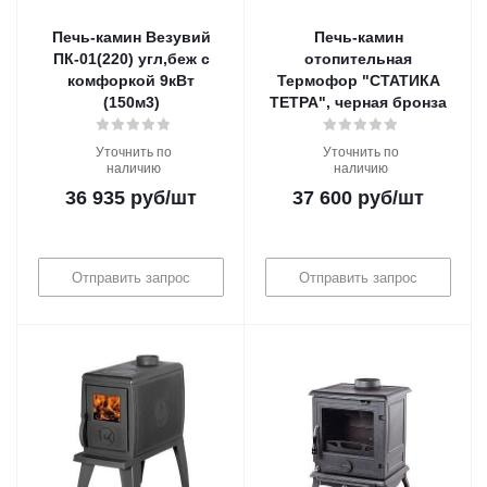
Печь-камин Везувий
Печь-камин
ПК-01(220) угл,беж с
отопительная
комфоркой 9кВт
Термофор "СТАТИКА
(150м3)
ТЕТРА", черная бронза
Уточнить по
Уточнить по
наличию
наличию
36 935
руб
/шт
37 600
руб
/шт
Отправить запрос
Отправить запрос