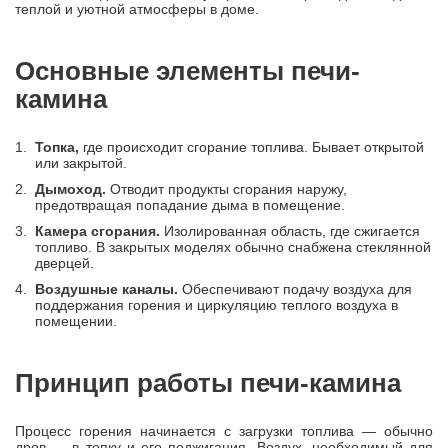
теплой и уютной атмосферы в доме.
Основные элементы печи-
камина
Топка,
где происходит сгорание топлива. Бывает открытой
или закрытой.
Дымоход.
Отводит продукты сгорания наружу,
предотвращая попадание дыма в помещение.
Камера сгорания.
Изолированная область, где сжигается
топливо. В закрытых моделях обычно снабжена стеклянной
дверцей.
Воздушные каналы.
Обеспечивают подачу воздуха для
поддержания горения и циркуляцию теплого воздуха в
помещении.
Принцип работы печи-камина
Процесс горения начинается с загрузки топлива — обычно
дров — в топку и его поджигания. Воздух, необходимый для