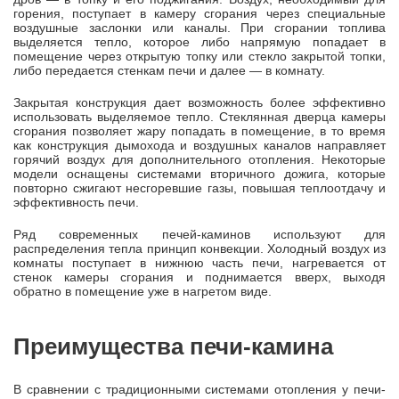
горения, поступает в камеру сгорания через специальные
воздушные заслонки или каналы. При сгорании топлива
выделяется тепло, которое либо напрямую попадает в
помещение через открытую топку или стекло закрытой топки,
либо передается стенкам печи и далее — в комнату.
Закрытая конструкция дает возможность более эффективно
использовать выделяемое тепло. Стеклянная дверца камеры
сгорания позволяет жару попадать в помещение, в то время
как конструкция дымохода и воздушных каналов направляет
горячий воздух для дополнительного отопления. Некоторые
модели оснащены системами вторичного дожига, которые
повторно сжигают несгоревшие газы, повышая теплоотдачу и
эффективность печи.
Ряд современных печей-каминов используют для
распределения тепла принцип конвекции. Холодный воздух из
комнаты поступает в нижнюю часть печи, нагревается от
стенок камеры сгорания и поднимается вверх, выходя
обратно в помещение уже в нагретом виде.
Преимущества печи-камина
В сравнении с традиционными системами отопления у печи-