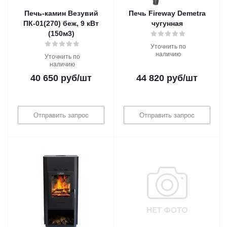
Печь-камин Везувий
Печь Fireway Demetra
ПК-01(270) беж, 9 кВт
чугунная
(150м3)
Уточнить по
наличию
Уточнить по
наличию
40 650
руб
/шт
44 820
руб
/шт
Отправить запрос
Отправить запрос