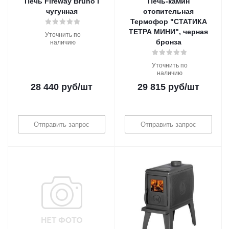
Печь Fireway Bruno I
Печь-камин
чугунная
отопительная
Термофор "СТАТИКА
ТЕТРА МИНИ", черная
Уточнить по
бронза
наличию
Уточнить по
наличию
28 440
руб
/шт
29 815
руб
/шт
Отправить запрос
Отправить запрос