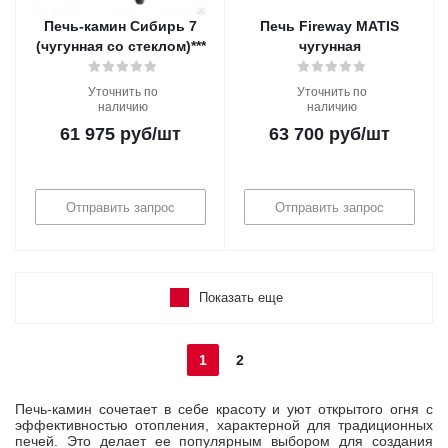
Печь-камин Сибирь 7
Печь Fireway MATIS
(чугунная со стеклом)***
чугунная
Уточнить по
Уточнить по
наличию
наличию
61 975
руб
/шт
63 700
руб
/шт
Отправить запрос
Отправить запрос
Показать еще
1
2
Печь-камин сочетает в себе красоту и уют открытого огня с
эффективностью отопления, характерной для традиционных
печей. Это делает ее популярным выбором для создания