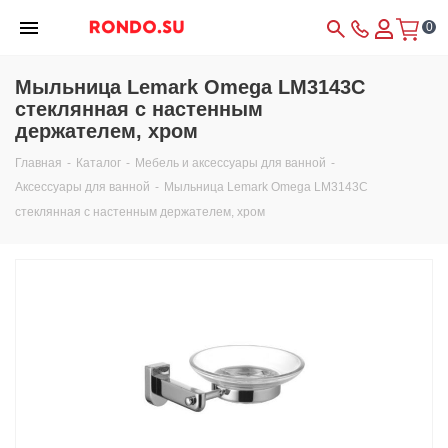
0
Мыльница Lemark Omega LM3143C
стеклянная с настенным
держателем, хром
Главная
-
Каталог
-
Мебель и аксессуары для ванной
-
Аксессуары для ванной
-
Мыльница Lemark Omega LM3143C
стеклянная с настенным держателем, хром