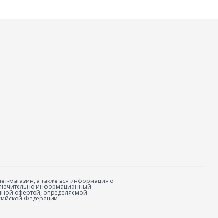
ет-магазин, а также вся информация о
исключительно информационный
личной офертой, определяемой
сийской Федерации.