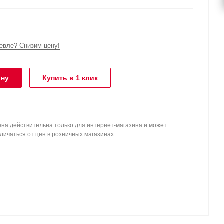
вле? Снизим цену!
ину
Купить в 1 клик
на действительна только для интернет-магазина и может
личаться от цен в розничных магазинах