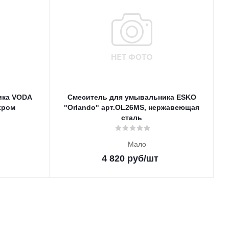
ика VODA
Смеситель для умывальника ESKO
хром
"Orlando" арт.OL26MS, нержавеющая
сталь
Мало
4 820
руб
/шт