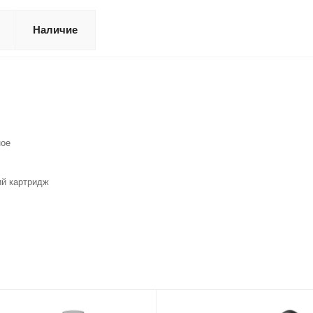
Наличие
ое
й картридж