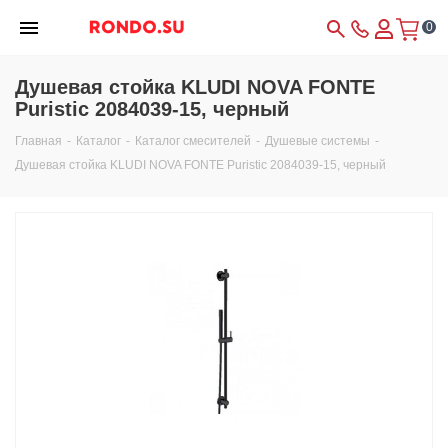
0
Душевая стойка KLUDI NOVA FONTE
Puristic 2084039-15, черный
Главная
-
Каталог
-
Каталог смесителей
-
Душевые системы
-
Душевая стойка KLUDI NOVA FONTE Puristic 2084039-15, черный