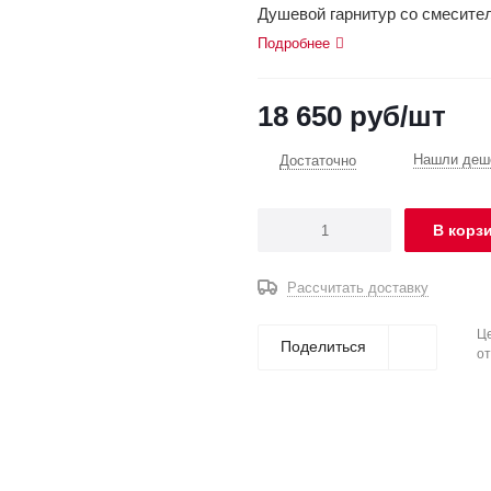
Душевой гарнитур со смесител
Подробнее
18 650
руб
/шт
Нашли деше
Достаточно
В корз
Рассчитать доставку
Це
Поделиться
от