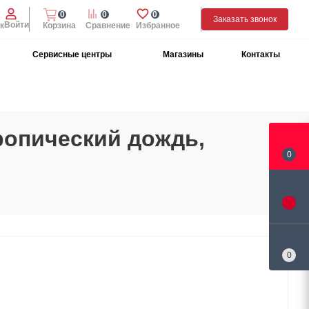
0
0
0
Заказать звонок
Войти
к
Корзина
Сравнение
Избранное
Сервисные центры
Магазины
Контакты
ропический дождь,
0
0