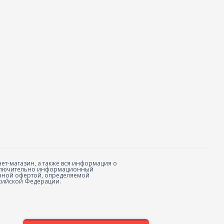
ет-магазин, а также вся информация о
исключительно информационный
личной офертой, определяемой
сийской Федерации.