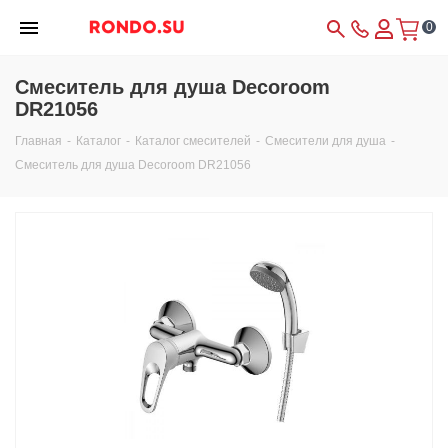
0
Смеситель для душа Decoroom
DR21056
Главная
-
Каталог
-
Каталог смесителей
-
Смесители для душа
-
Смеситель для душа Decoroom DR21056