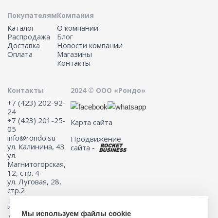
Покупателям
Компания
Каталог
О компании
Распродажа
Блог
Доставка
Новости компании
Оплата
Магазины
Контакты
Контакты
2024 © ООО «Рондо»
+7 (423) 202-92-
24
+7 (423) 201-25-
Карта сайта
05
info@rondo.su
Продвижение
ул. Калинина, 43
сайта -
ул.
Магнитогорская,
12, стр. 4
ул. Луговая, 28,
стр.2
Информация на сайте не является публичной офертой.
Мы используем файлы cookie
Для получения подробной информации о наличии и стоимости