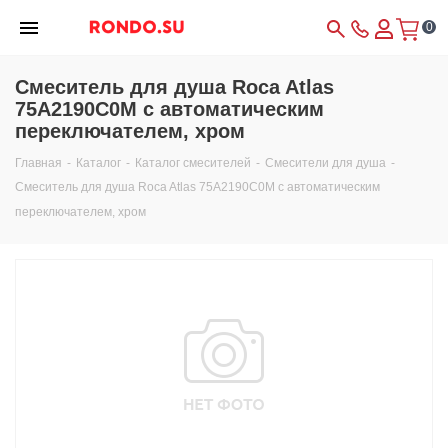
0
Смеситель для душа Roca Atlas
75A2190C0M с автоматическим
переключателем, хром
Главная
-
Каталог
-
Каталог смесителей
-
Смесители для душа
-
Смеситель для душа Roca Atlas 75A2190C0M с автоматическим
переключателем, хром