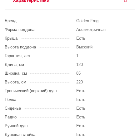
Характеристики
Бренд
Golden Frog
Форма поддона
Ассиметричная
Крыша
Есть
Высота поддона
Высокий
Гарантия, лет
1
Длина, см
120
Ширина, см
85
Высота, см
220
Тропический (верхний) душ
Есть
Полка
Есть
Сиденье
Есть
Радио
Есть
Ручной душ
Есть
Душевая стойка
Есть