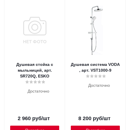
Душевая стойка с
Душевая система VODA
мыльницей, арт.
, арт. VST1000-9
SR720Q, ESKO
Достаточно
Достаточно
2 960
руб
/шт
8 200
руб
/шт