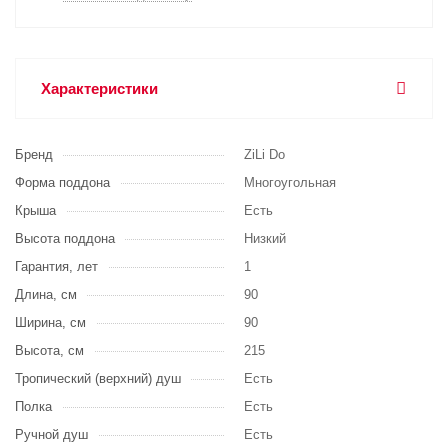
Характеристики
Бренд
ZiLi Do
Форма поддона
Многоугольная
Крыша
Есть
Высота поддона
Низкий
Гарантия, лет
1
Длина, см
90
Ширина, см
90
Высота, см
215
Тропический (верхний) душ
Есть
Полка
Есть
Ручной душ
Есть