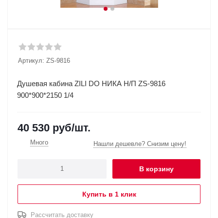
Артикул:
ZS-9816
Душевая кабина ZILI DO НИКА Н/П ZS-9816
900*900*2150 1/4
40 530
руб
/шт.
Много
Нашли дешевле? Снизим цену!
В корзину
Купить в 1 клик
Рассчитать доставку