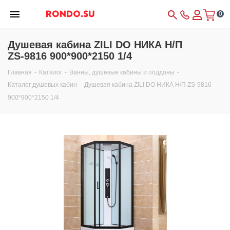
0
Душевая кабина ZILI DO НИКА Н/П
ZS-9816 900*900*2150 1/4
Главная
-
Каталог
-
Ванны, душевые кабины и поддоны
-
Каталог душевых кабин
-
Душевая кабина ZILI DO НИКА Н/П ZS-9816
900*900*2150 1/4