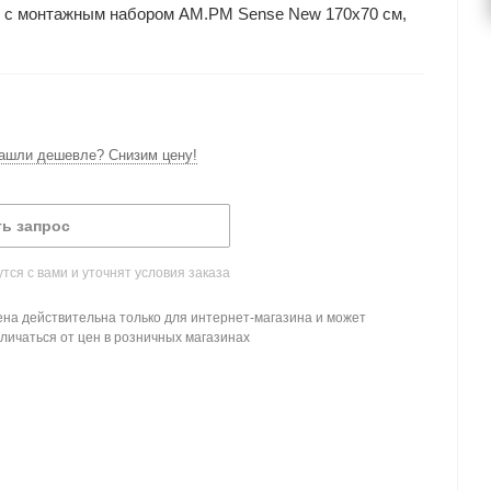
е с монтажным набором AM.PM Sense New 170х70 см,
ашли дешевле? Снизим цену!
ь запрос
ся с вами и уточнят условия заказа
на действительна только для интернет-магазина и может
личаться от цен в розничных магазинах