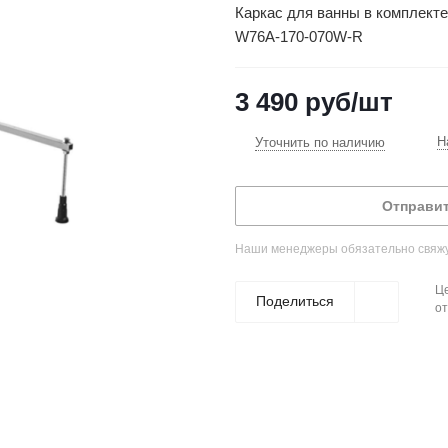
Каркас для ванны в комплект
W76A-170-070W-R
3 490
руб
/шт
Н
Уточнить по наличию
Отправит
Наши менеджеры обязательно свяжут
Це
Поделиться
от