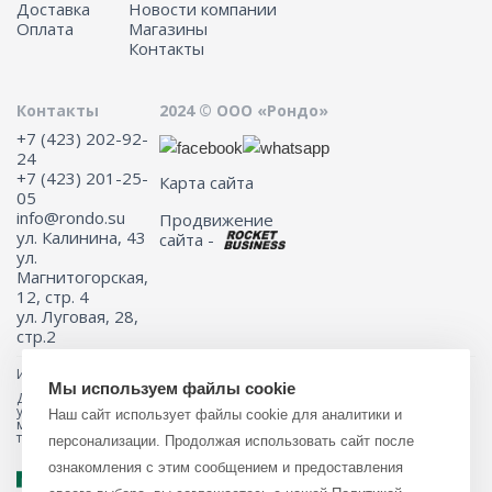
Доставка
Новости компании
Оплата
Магазины
Контакты
Контакты
2024 © ООО «Рондо»
+7 (423) 202-92-
24
+7 (423) 201-25-
Карта сайта
05
info@rondo.su
Продвижение
ул. Калинина, 43
сайта -
ул.
Магнитогорская,
12, стр. 4
ул. Луговая, 28,
стр.2
Информация на сайте не является публичной офертой.
Мы используем файлы cookie
Для получения подробной информации о наличии и стоимости
указанных товаров и (или) услуг, пожалуйста, обращайтесь к
Наш сайт использует файлы cookie для аналитики и
менеджеру сайта с помощью специальной формы связи или по
телефону 8 (423) 201-25-05
персонализации. Продолжая использовать сайт после
ознакомления с этим сообщением и предоставления