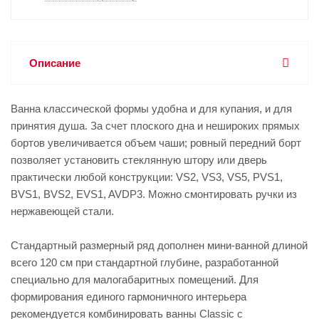
Описание
Ванна классической формы удобна и для купания, и для
принятия душа. За счет плоского дна и нешироких прямых
бортов увеличивается объем чаши; ровный передний борт
позволяет установить стеклянную штору или дверь
практически любой конструкции: VS2, VS3, VS5, PVS1,
BVS1, BVS2, EVS1, AVDP3. Можно смонтировать ручки из
нержавеющей стали.
Стандартный размерный ряд дополнен мини-ванной длиной
всего 120 см при стандартной глубине, разработанной
специально для малогабаритных помещений. Для
формирования единого гармоничного интерьера
рекомендуется комбинировать ванны Classic с