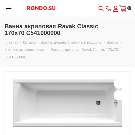
0
Ванна акриловая Ravak Classic
170x70 C541000000
Главная
-
Каталог
-
Ванны, душевые кабины и поддоны
-
Ванны
-
Каталог акриловых ванн
-
Ванна акриловая Ravak Classic 170x70
C541000000