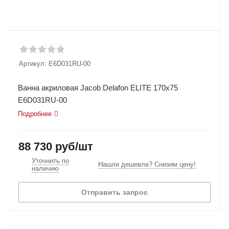
Артикул:
E6D031RU-00
Ванна акриловая Jacob Delafon ELITE 170x75
E6D031RU-00
Подробнее
88 730
руб
/шт
Уточнить по
Нашли дешевле? Снизим цену!
наличию
Отправить запрос