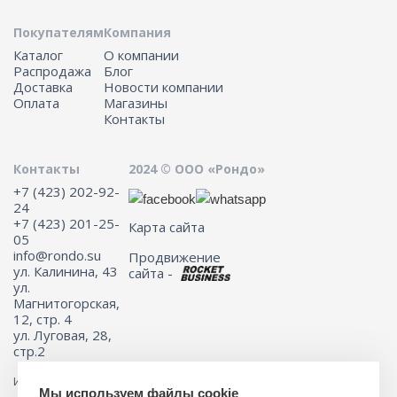
Покупателям
Компания
Каталог
О компании
Распродажа
Блог
Доставка
Новости компании
Оплата
Магазины
Контакты
Контакты
2024 © ООО «Рондо»
+7 (423) 202-92-
24
+7 (423) 201-25-
Карта сайта
05
info@rondo.su
Продвижение
ул. Калинина, 43
сайта -
ул.
Магнитогорская,
12, стр. 4
ул. Луговая, 28,
стр.2
Информация на сайте не является публичной офертой.
Мы используем файлы cookie