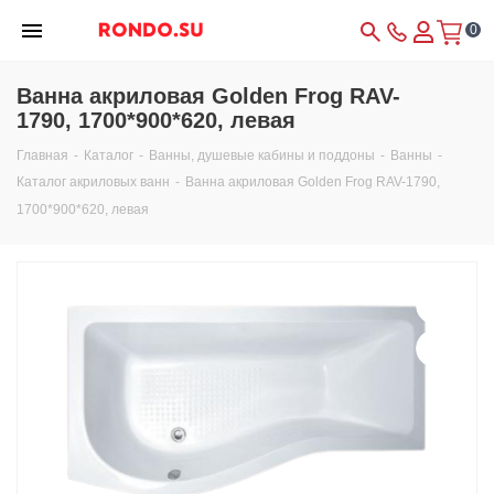
0
Ванна акриловая Golden Frog RAV-
1790, 1700*900*620, левая
Главная
-
Каталог
-
Ванны, душевые кабины и поддоны
-
Ванны
-
Каталог акриловых ванн
-
Ванна акриловая Golden Frog RAV-1790,
1700*900*620, левая