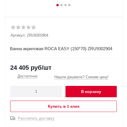
Артикул:
ZRU9302904
Ванна акриловая ROCA EASY (150*70) ZRU9302904
24 405
руб
/шт
Достаточно
Нашли дешевле? Снизим цену!
В корзину
Купить в 1 клик
Рассчитать доставку