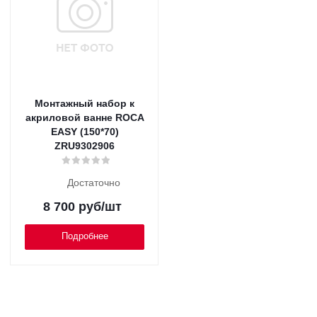
Монтажный набор к
акриловой ванне ROCA
EASY (150*70)
ZRU9302906
Достаточно
8 700
руб
/шт
Подробнее