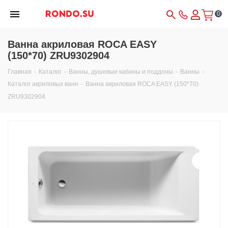
0
Ванна акриловая ROCA EASY
(150*70) ZRU9302904
Главная
-
Каталог
-
Ванны, душевые кабины и поддоны
-
Ванны
-
Каталог акриловых ванн
-
Ванна акриловая ROCA EASY (150*70)
ZRU9302904