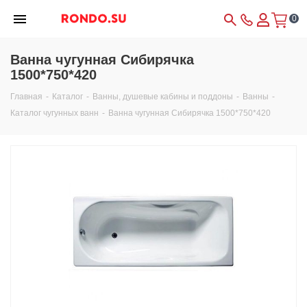
0
Ванна чугунная Сибирячка
1500*750*420
Главная
-
Каталог
-
Ванны, душевые кабины и поддоны
-
Ванны
-
Каталог чугунных ванн
-
Ванна чугунная Сибирячка 1500*750*420