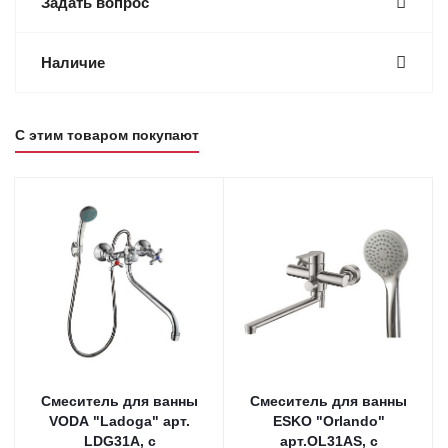
Задать вопрос
Наличие
С этим товаром покупают
Смеситель для ванны
Смеситель для ванны
VODA "Ladoga" арт.
ESKO "Orlando"
LDG31A, с
арт.OL31AS, с