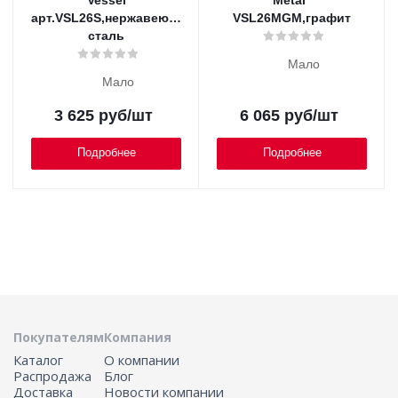
"Vessel"
Metal"
арт.VSL26S,нержавеющая
VSL26MGM,графит
сталь
Мало
Мало
3 625
руб
/шт
6 065
руб
/шт
Подробнее
Подробнее
Покупателям
Компания
Каталог
О компании
Распродажа
Блог
Доставка
Новости компании