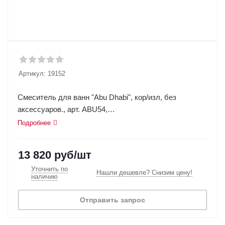
Артикул:
19152
Смеситель для ванн "Abu Dhabi", кор/изл, без
аксессуаров., арт. ABU54,
ESKO
Подробнее
13 820
руб
/шт
Уточнить по
Нашли дешевле? Снизим цену!
наличию
Отправить запрос