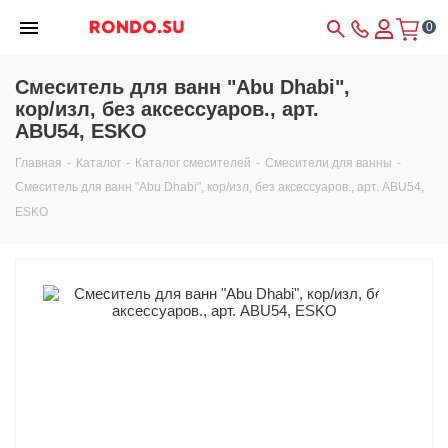
0
Смеситель для ванн "Abu Dhabi",
кор/изл, без аксессуаров., арт.
ABU54, ESKO
Главная
-
Каталог
-
Каталог смесителей
-
Смесители для ванны
-
Смеситель для ванн "Abu Dhabi", кор/изл, без аксессуаров., арт. ABU54,
ESKO