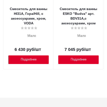
Смеситель для ванны
Смеситель для ванны
HI31A, Гора/Hill, с
ESKO "Budva" арт.
аксессуарами, хром,
BDV31A,с
VODA
аксессуарами, хром
Мало
Мало
6 430
руб
/шт
7 045
руб
/шт
Подробнее
Подробнее