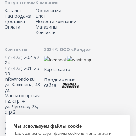
Покупателям
Компания
Каталог
О компании
Распродажа
Блог
Доставка
Новости компании
Оплата
Магазины
Контакты
Контакты
2024 © ООО «Рондо»
+7 (423) 202-92-
24
+7 (423) 201-25-
Карта сайта
05
info@rondo.su
Продвижение
ул. Калинина, 43
сайта -
ул.
Магнитогорская,
12, стр. 4
ул. Луговая, 28,
стр.2
Информация на сайте не является публичной офертой.
Мы используем файлы cookie
Для получения подробной информации о наличии и стоимости
указанных товаров и (или) услуг, пожалуйста, обращайтесь к
Наш сайт использует файлы cookie для аналитики и