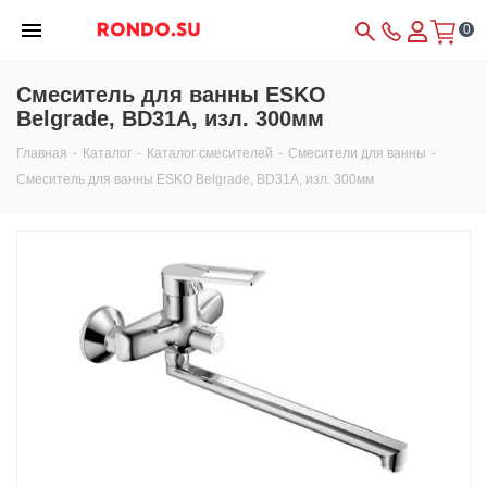
0
Смеситель для ванны ESKO
Belgrade, BD31A, изл. 300мм
Главная
-
Каталог
-
Каталог смесителей
-
Смесители для ванны
-
Смеситель для ванны ESKO Belgrade, BD31A, изл. 300мм