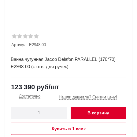
Артикул:
E2948-00
Ванна чугунная Jacob Delafon PARALLEL (170*70)
E2948-00 (с отв. для ручек)
123 390
руб
/шт
Достаточно
Нашли дешевле? Снизим цену!
В корзину
Купить в 1 клик