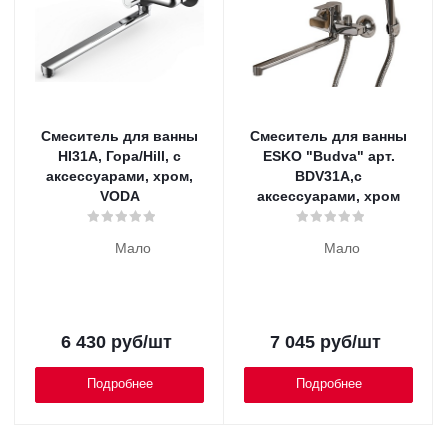
Смеситель для ванны
Смеситель для ванны
HI31A, Гора/Hill, с
ESKO "Budva" арт.
аксессуарами, хром,
BDV31A,с
VODA
аксессуарами, хром
Мало
Мало
6 430
руб
/шт
7 045
руб
/шт
Подробнее
Подробнее