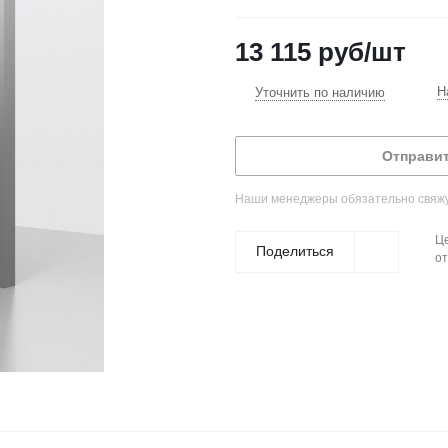
13 115
руб
/шт
Н
Уточнить по наличию
Отправит
Наши менеджеры обязательно свяжут
Це
Поделиться
от