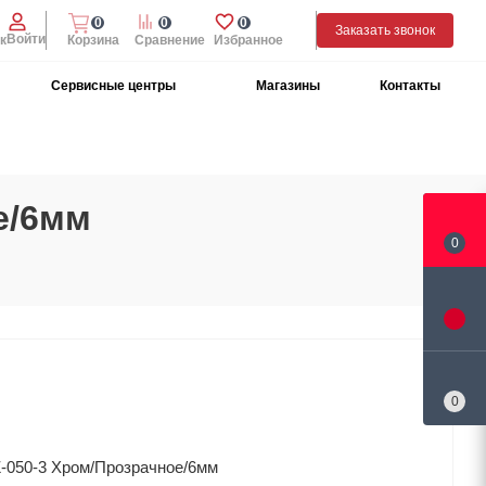
0
0
0
Заказать звонок
Войти
к
Корзина
Сравнение
Избранное
Сервисные центры
Магазины
Контакты
е/6мм
0
0
-050-3 Хром/Прозрачное/6мм