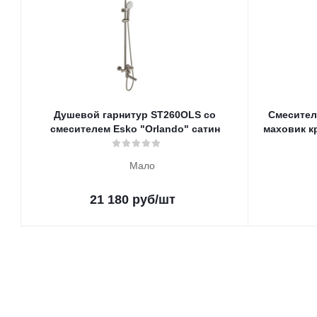
Душевой гарнитур ST260OLS со
Смесител
смесителем Esko "Orlando" сатин
маховик кр
Мало
21 180
руб
/шт