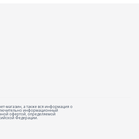
ет-магазин, а также вся информация о
исключительно информационный
личной офертой, определяемой
сийской Федерации.