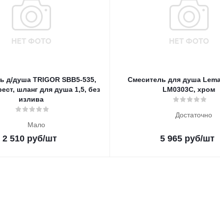
ь д/душа TRIGOR SBB5-535,
Смеситель для душа Lema
ест, шланг для душа 1,5, без
LM0303C, хром
излива
Достаточно
Мало
2 510
руб
/шт
5 965
руб
/шт