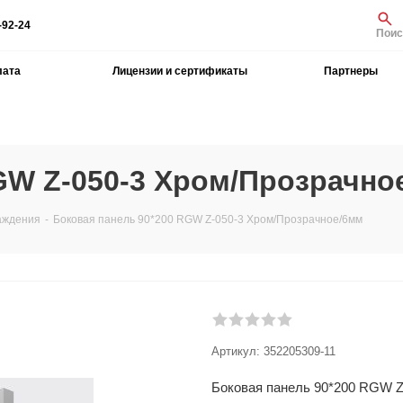
-92-24
Поис
лата
Лицензии и сертификаты
Партнеры
GW Z-050-3 Хром/Прозрачно
аждения
-
Боковая панель 90*200 RGW Z-050-3 Хром/Прозрачное/6мм
Артикул:
352205309-11
Боковая панель 90*200 RGW Z