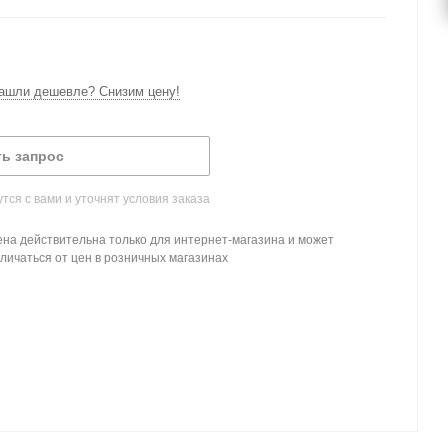
ашли дешевле? Снизим цену!
ь запрос
ся с вами и уточнят условия заказа
на действительна только для интернет-магазина и может
личаться от цен в розничных магазинах