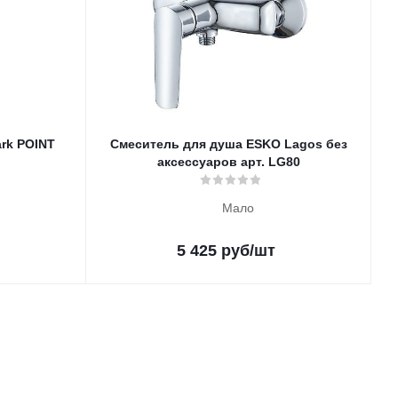
rk POINT
Смеситель для душа ESKO Lagos без
аксессуаров арт. LG80
Мало
5 425
руб
/шт