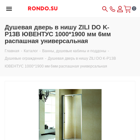
0
Душевая дверь в нишу ZILI DO K-
P13В ЮВЕНТУС 1000*1900 мм 6мм
распашная универсальная
Главная
-
Каталог
-
Ванны, душевые кабины и поддоны
-
Душевые ограждения
-
Душевая дверь в нишу ZILI DO K-P13В
ЮВЕНТУС 1000*1900 мм 6мм распашная универсальная