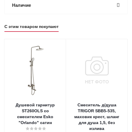
Наличие
С этим товаром покупают
Душевой гарнитур
Смеситель д/душа
ST260OLS со
TRIGOR SBB5-535,
смесителем Esko
маховик крест, шланг
"Orlando" сатин
для душа 1,5, без
излива