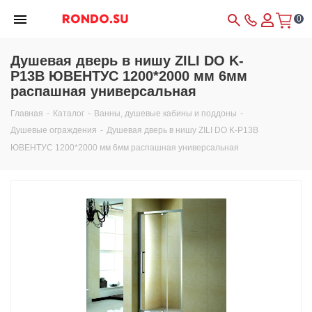
0
Душевая дверь в нишу ZILI DO K-
P13В ЮВЕНТУС 1200*2000 мм 6мм
распашная универсальная
Главная
-
Каталог
-
Ванны, душевые кабины и поддоны
-
Душевые ограждения
-
Душевая дверь в нишу ZILI DO K-P13В
ЮВЕНТУС 1200*2000 мм 6мм распашная универсальная