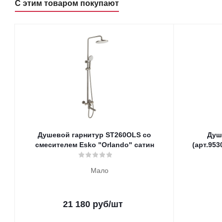
С этим товаром покупают
Душевой гарнитур ST260OLS со
Душ
смесителем Esko "Orlando" сатин
(арт.953
Мало
21 180
руб
/шт