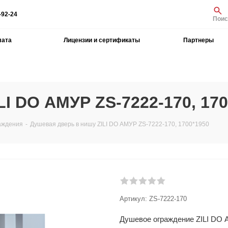
-92-24
Поис
лата
Лицензии и сертификаты
Партнеры
I DO АМУР ZS-7222-170, 170
аждения
-
Душевая дверь в нишу ZILI DO АМУР ZS-7222-170, 1700*1950
Артикул:
ZS-7222-170
Душевое ограждение ZILI DO 