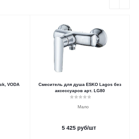
ck, VODA
Смеситель для душа ESKO Lagos без
аксессуаров арт. LG80
Мало
5 425
руб
/шт