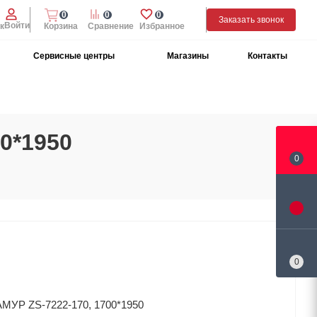
0
0
0
Заказать звонок
Войти
к
Корзина
Сравнение
Избранное
Сервисные центры
Магазины
Контакты
0*1950
0
0
АМУР ZS-7222-170, 1700*1950