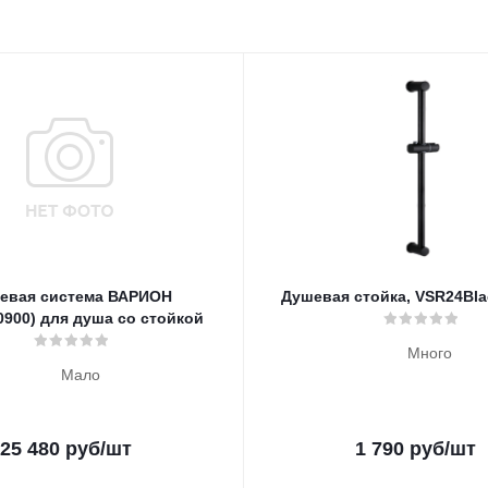
евая система ВАРИОН
Душевая стойка, VSR24Bla
0900) для душа со стойкой
Много
Мало
25 480
руб
/шт
1 790
руб
/шт