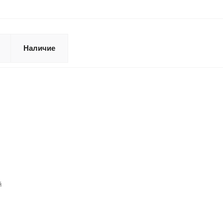
Наличие
й