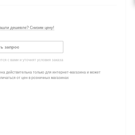
ашли дешевле? Снизим цену!
ь запрос
ся с вами и уточнят условия заказа
на действительна только для интернет-магазина и может
личаться от цен в розничных магазинах