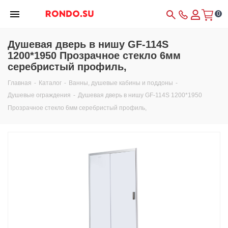
0
Душевая дверь в нишу GF-114S
1200*1950 Прозрачное стекло 6мм
серебристый профиль,
Главная
-
Каталог
-
Ванны, душевые кабины и поддоны
-
Душевые ограждения
-
Душевая дверь в нишу GF-114S 1200*1950
Прозрачное стекло 6мм серебристый профиль,