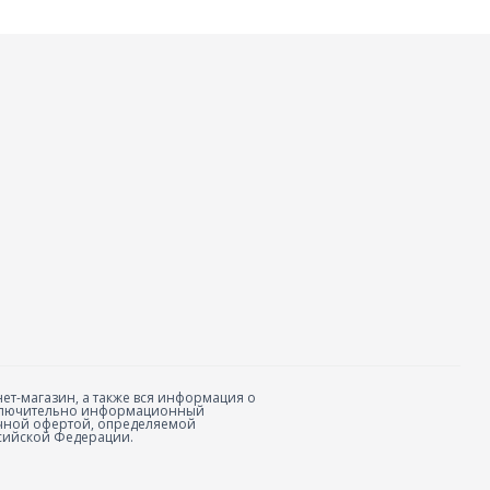
ет-магазин, а также вся информация о
исключительно информационный
личной офертой, определяемой
сийской Федерации.