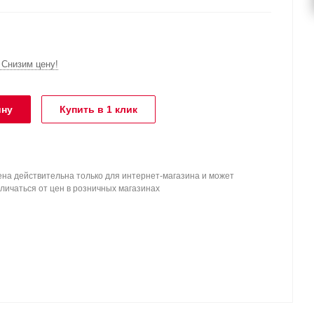
Снизим цену!
ину
Купить в 1 клик
на действительна только для интернет-магазина и может
личаться от цен в розничных магазинах