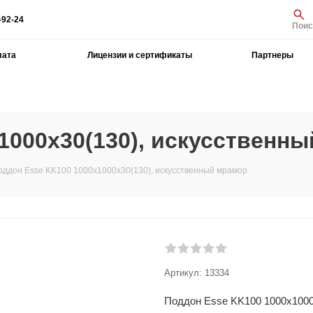
-92-24
Поис
лата
Лицензии и сертификаты
Партнеры
1000х30(130), искусственн
оддон Esse KK100 1000x1000х30(130), искусственный мрамор
Артикул:
13334
Поддон Esse KK100 1000x1000