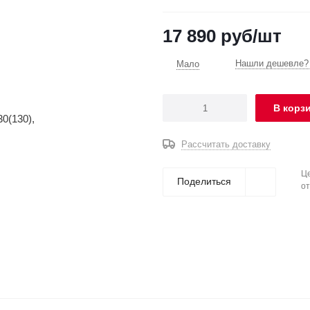
17 890
руб
/шт
Нашли дешевле? 
Мало
В корз
Рассчитать доставку
Це
Поделиться
от