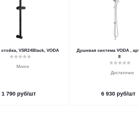
 стойка, VSR24Black, VODA
Душевая система VODA , арт
8
Много
Достаточно
1 790
руб
/шт
6 930
руб
/шт