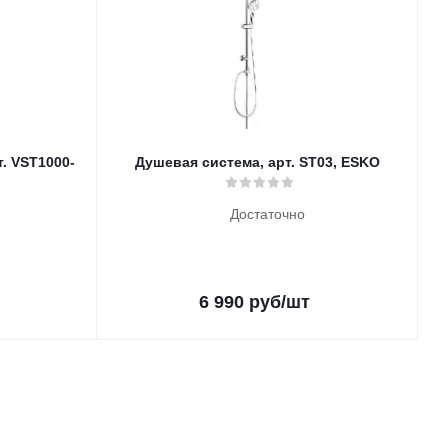
. VST1000-
Душевая система, арт. ST03, ESKO
Достаточно
6 990
руб
/шт