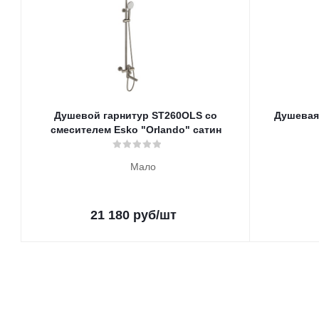
Душевой гарнитур ST260OLS со
Душевая
смесителем Esko "Orlando" сатин
Мало
21 180
руб
/шт