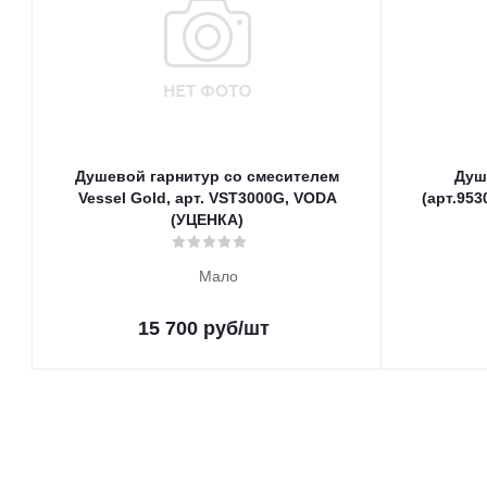
Душевой гарнитур со смесителем
Душ
Vessel Gold, арт. VST3000G, VODA
(арт.953
(УЦЕНКА)
Мало
15 700
руб
/шт