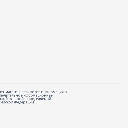
ет-магазин, а также вся информация о
исключительно информационный
личной офертой, определяемой
сийской Федерации.