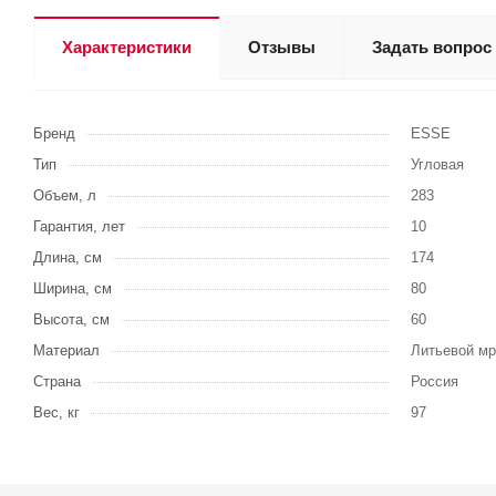
Характеристики
Отзывы
Задать вопрос
Бренд
ESSE
Тип
Угловая
Объем, л
283
Гарантия, лет
10
Длина, см
174
Ширина, см
80
Высота, см
60
Материал
Литьевой м
Страна
Россия
Вес, кг
97