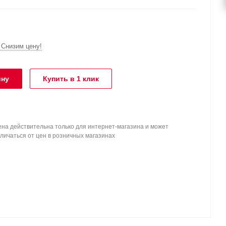
Снизим цену!
ину
Купить в 1 клик
на действительна только для интернет-магазина и может
личаться от цен в розничных магазинах