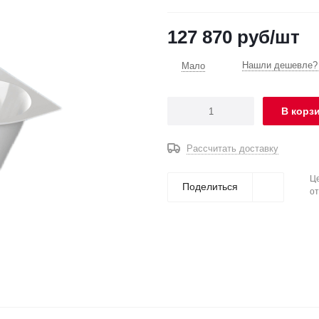
127 870
руб
/шт
Нашли дешевле? 
Мало
В корз
Рассчитать доставку
Це
Поделиться
от