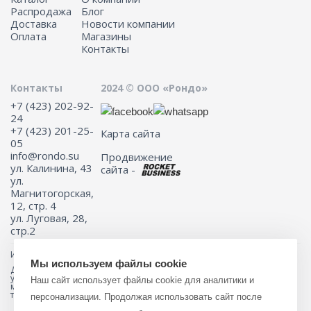
Распродажа
Блог
Доставка
Новости компании
Оплата
Магазины
Контакты
Контакты
2024 © ООО «Рондо»
+7 (423) 202-92-
24
+7 (423) 201-25-
Карта сайта
05
info@rondo.su
Продвижение
ул. Калинина, 43
сайта -
ул.
Магнитогорская,
12, стр. 4
ул. Луговая, 28,
стр.2
Информация на сайте не является публичной офертой.
Мы используем файлы cookie
Для получения подробной информации о наличии и стоимости
указанных товаров и (или) услуг, пожалуйста, обращайтесь к
Наш сайт использует файлы cookie для аналитики и
менеджеру сайта с помощью специальной формы связи или по
телефону 8 (423) 201-25-05
персонализации. Продолжая использовать сайт после