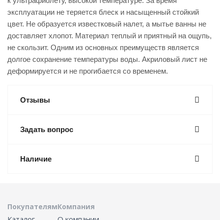
к ультрафиолету, высокой температуре. За время
эксплуатации не теряется блеск и насыщенный стойкий
цвет. Не образуется известковый налет, а мытье ванны не
доставляет хлопот. Материал теплый и приятный на ощупь,
не скользит. Одним из основных преимуществ является
долгое сохранение температуры воды. Акриловый лист не
деформируется и не прогибается со временем.
Отзывы
Задать вопрос
Наличие
Покупателям
Компания
Каталог
О компании