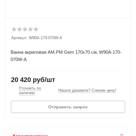
Артикул:
W90A-170-070W-A
Ванна акриловая AM.PM Gem 170x70 см, W90A-170-
070W-A
20 420
руб
/шт
Уточнить по
Нашли дешевле? Снизим цену!
наличию
Отправить запрос