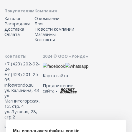
Покупателям
Компания
Каталог
О компании
Распродажа
Блог
Доставка
Новости компании
Оплата
Магазины
Контакты
Контакты
2024 © ООО «Рондо»
+7 (423) 202-92-
24
+7 (423) 201-25-
Карта сайта
05
info@rondo.su
Продвижение
ул. Калинина, 43
сайта -
ул.
Магнитогорская,
12, стр. 4
ул. Луговая, 28,
стр.2
Информация на сайте не является публичной офертой.
Мы используем файлы cookie