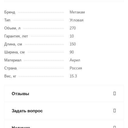
Бренд
Метакам
Тип
Угловая
Объем, л
270
Гарантия, лет
10
Длина, см
150
Ширина, см
90
Материал
Акрил
Страна
Россия
Вес, кг
15.3
Отзывы
Задать вопрос
Наличие