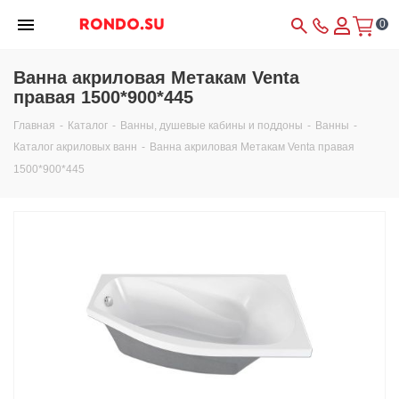
0
Ванна акриловая Метакам Venta
правая 1500*900*445
Главная
-
Каталог
-
Ванны, душевые кабины и поддоны
-
Ванны
-
Каталог акриловых ванн
-
Ванна акриловая Метакам Venta правая
1500*900*445