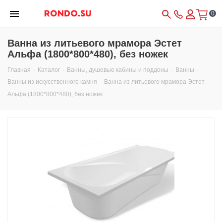
0
Ванна из литьевого мрамора Эстет
Альфа (1800*800*480), без ножек
Главная
-
Каталог
-
Ванны, душевые кабины и поддоны
-
Ванны
-
Ванны из искусственного камня
-
Ванна из литьевого мрамора Эстет
Альфа (1800*800*480), без ножек