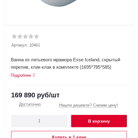
Артикул:
10461
Ванна из литьевого мрамора Esse Iceland, скрытый
перелив, клик-клак в комплекте (1695*785*585)
Подробнее
169 890
руб
/шт
Достаточно
Нашли дешевле? Снизим цену!
В корзину
Купить в 1 клик