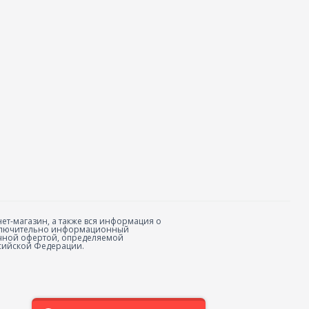
ет-магазин, а также вся информация о
исключительно информационный
личной офертой, определяемой
сийской Федерации.