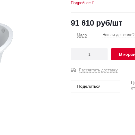
Подробнее
91 610
руб
/шт
Нашли дешевле? 
Мало
В корз
Рассчитать доставку
Це
Поделиться
от