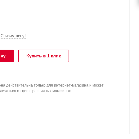
Снизим цену!
ину
Купить в 1 клик
на действительна только для интернет-магазина и может
личаться от цен в розничных магазинах