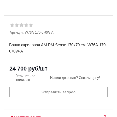
Артикул:
W76A-170-070W-A
Ванна акриловая AM.PM Sense 170x70 см, W76A-170-
070W-A
24 700
руб
/шт
Уточнить по
Нашли дешевле? Снизим цену!
наличию
Отправить запрос