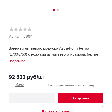
Артикул:
03064
Ванна из литьевого мрамора Astra-Form Ретро
(1700х750) с ножками из литьевого мрамора, белые
Подробнее
92 800
руб
/шт
Мало
Нашли дешевле? Снизим цену!
В корзину
Купить в 1 клик