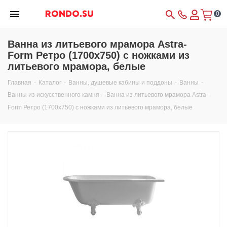
0
Ванна из литьевого мрамора Astra-
Form Ретро (1700х750) с ножками из
литьевого мрамора, белые
Главная
-
Каталог
-
Ванны, душевые кабины и поддоны
-
Ванны
-
Ванны из искусственного камня
-
Ванна из литьевого мрамора Astra-
Form Ретро (1700х750) с ножками из литьевого мрамора, белые